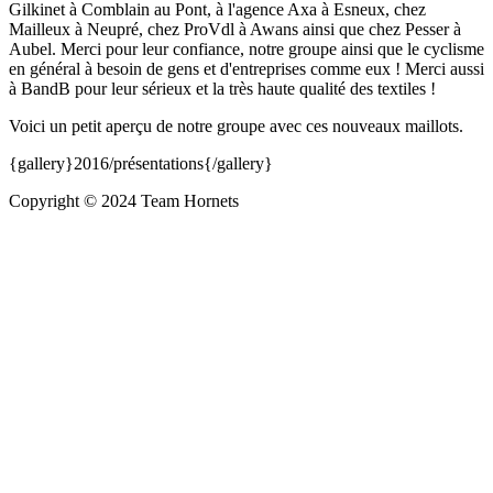
Gilkinet à Comblain au Pont, à l'agence Axa à Esneux, chez
Mailleux à Neupré, chez ProVdl à Awans ainsi que chez Pesser à
Aubel. Merci pour leur confiance, notre groupe ainsi que le cyclisme
en général à besoin de gens et d'entreprises comme eux ! Merci aussi
à BandB pour leur sérieux et la très haute qualité des textiles !
Voici un petit aperçu de notre groupe avec ces nouveaux maillots.
{gallery}2016/présentations{/gallery}
Copyright © 2024 Team Hornets